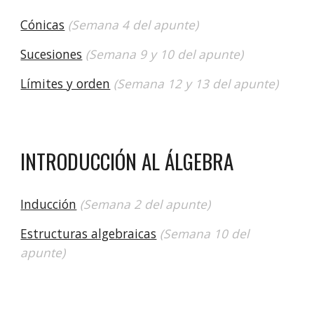
Cónicas
(Semana 4 del apunte)
Sucesiones
(Semana 9 y 10 del apunte)
Límites y orden
(Semana 12 y 13 del apunte)
INTRODUCCIÓN AL
ÁLGEBRA
Inducción
(Semana 2 del apunte)
Estructuras algebraicas
(Semana 10 del
apunte)