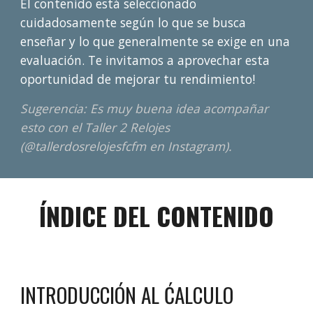
El contenido está seleccionado
cuidadosamente según lo que se busca
enseñar y lo que generalmente se exige en una
evaluación. Te invitamos a aprovechar esta
oportunidad de mejorar tu rendimiento!
Sugerencia: Es muy buena idea acompañar
esto con el Taller 2 Relojes
(@tallerdosrelojesfcfm en Instagram).
ÍNDICE DEL CONTENIDO
INTRODUCCIÓN AL
ĆALCULO