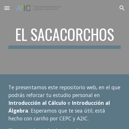
Skip to main content
Skip to navigation
EL SACACORCHOS
Te presentamos este repositorio web, en el que
podrás reforzar tu estudio personal en
Introducción al Cálculo
e
Introducción al
Álgebra
. Esperamos que te sea útil, está
hecho con cariño por CEPC y A2IC.